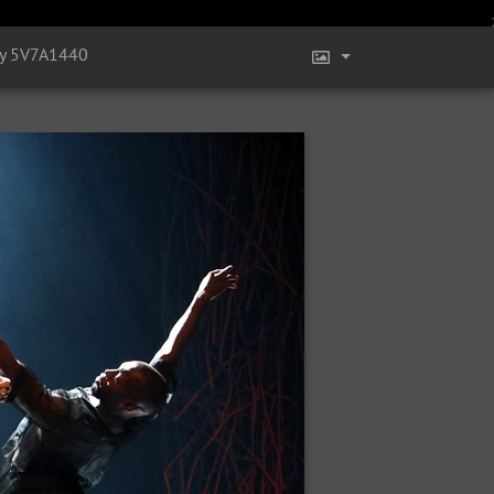
y 5V7A1440