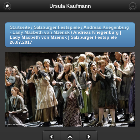
Ursula Kaufmann
Startseite
/
Salzburger Festspiele
/
Andreas Kriegenburg
- Lady Macbeth von Mzensk
/
Andreas Kriegenburg |
Lady Macbeth von Mzensk | Salzburger Festspiele
26.07.2017