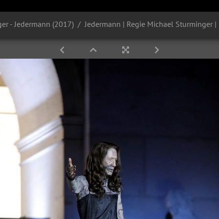
er - Jedermann (2017)
Jedermann | Regie Michael Sturminger |