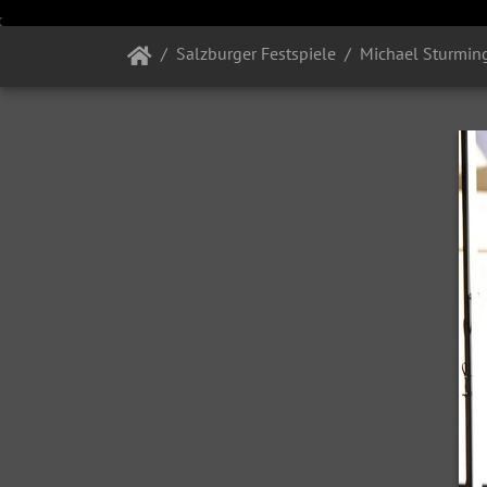
Salzburger Festspiele
Michael Sturming