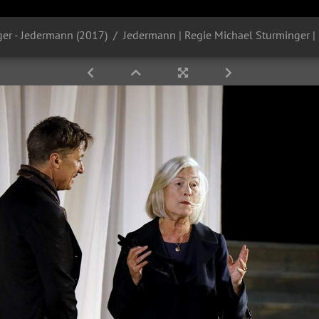
er - Jedermann (2017)
Jedermann | Regie Michael Sturminger |