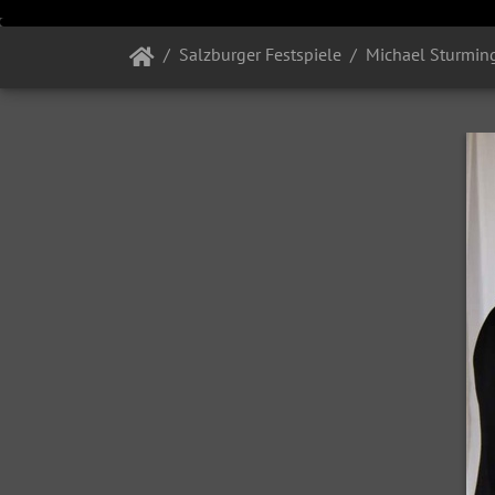
Salzburger Festspiele
Michael Sturming