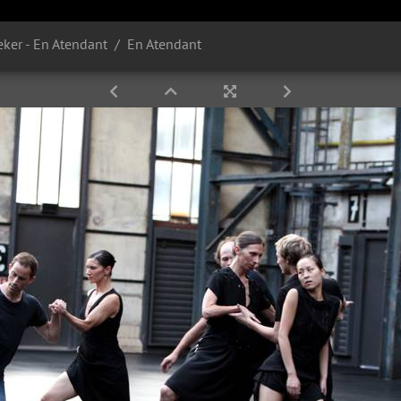
ker - En Atendant
En Atendant