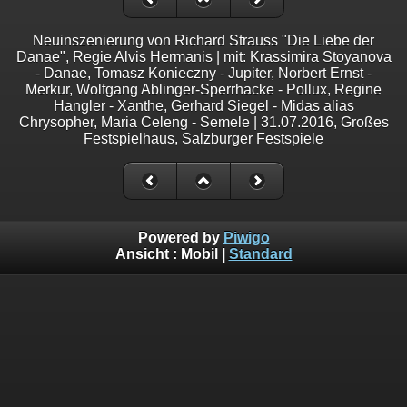
Neuinszenierung von Richard Strauss "Die Liebe der
Danae", Regie Alvis Hermanis | mit: Krassimira Stoyanova
- Danae, Tomasz Konieczny - Jupiter, Norbert Ernst -
Merkur, Wolfgang Ablinger-Sperrhacke - Pollux, Regine
Hangler - Xanthe, Gerhard Siegel - Midas alias
Chrysopher, Maria Celeng - Semele | 31.07.2016, Großes
Festspielhaus, Salzburger Festspiele
Powered by
Piwigo
Ansicht :
Mobil
|
Standard