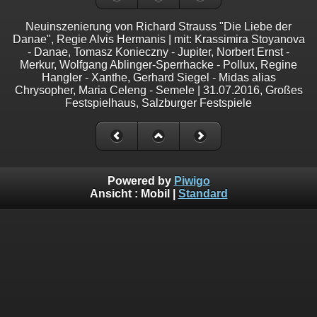
Neuinszenierung von Richard Strauss "Die Liebe der
Danae", Regie Alvis Hermanis | mit: Krassimira Stoyanova
- Danae, Tomasz Konieczny - Jupiter, Norbert Ernst -
Merkur, Wolfgang Ablinger-Sperrhacke - Pollux, Regine
Hangler - Xanthe, Gerhard Siegel - Midas alias
Chrysopher, Maria Celeng - Semele | 31.07.2016, Großes
Festspielhaus, Salzburger Festspiele
Powered by
Piwigo
Ansicht :
Mobil
|
Standard