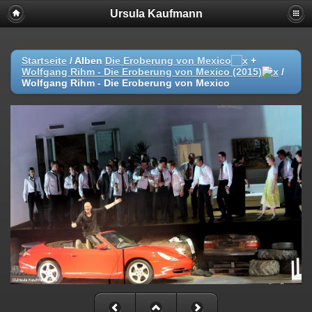
Ursula Kaufmann
Startseite
/ Alben
Die Eroberung von Mexico
+
Wolfgang Rihm - Die Eroberung von Mexico (2015)
/
Wolfgang Rihm - Die Eroberung von Mexico