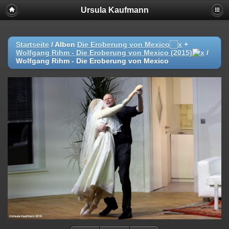
Ursula Kaufmann
Startseite
/ Alben
Die Eroberung von Mexico
+
Wolfgang Rihm - Die Eroberung von Mexico (2015)
/
Wolfgang Rihm - Die Eroberung von Mexico