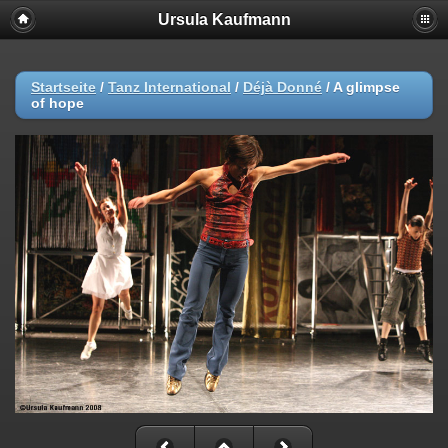
Ursula Kaufmann
Startseite
/
Tanz International
/
Déjà Donné
/
A glimpse
of hope