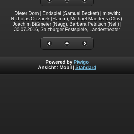
Dieter Dorn | Endspiel (Samuel Beckett) | mit/with:
Nicholas Ofczarek (Hamm), Michael Maertens (Clov),
Joachim Bißmeier (Nagg), Barbara Petritsch (Nell) |
30.07.2016, Salzburger Festspiele, Landestheater
Powered by
Piwigo
Ansicht :
Mobil
|
Standard