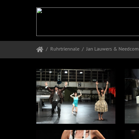
Ruhrtriennale
Jan Lauwers & Needcomp