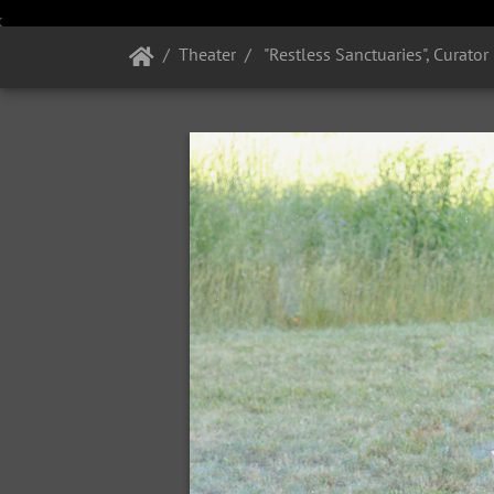
Theater