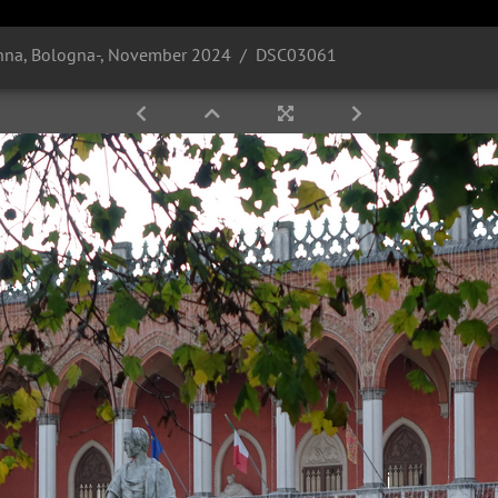
venna, Bologna-, November 2024
DSC03061