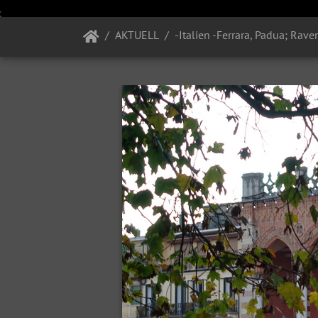
AKTUELL
-Italien -Ferrara, Padua; Ra