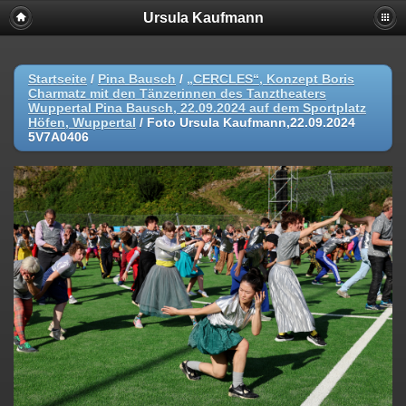
Ursula Kaufmann
Startseite
/
Pina Bausch
/
„CERCLES“, Konzept Boris
Charmatz mit den Tänzerinnen des Tanztheaters
Wuppertal Pina Bausch, 22.09.2024 auf dem Sportplatz
Höfen, Wuppertal
/
Foto Ursula Kaufmann,22.09.2024
5V7A0406