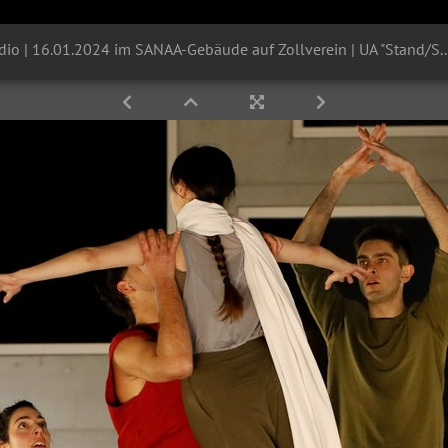
Folkwang Tanzstudio | 16.01.2024 im SANAA-Gebäude auf Zollverein | UA "Stand/Still" | Chr. Ja