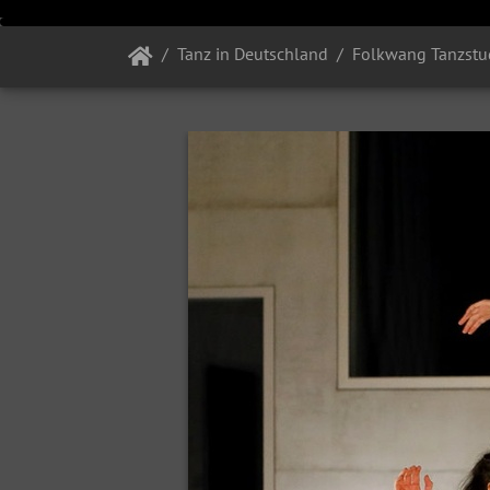
Tanz in Deutschland