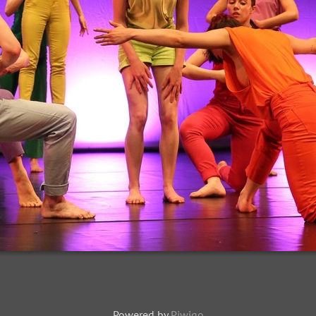
Powered by
Piwigo