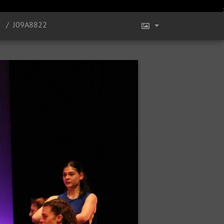
J09A8822