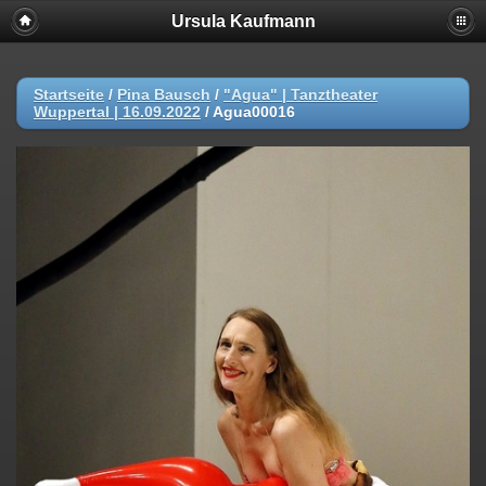
Ursula Kaufmann
Startseite
/
Pina Bausch
/
"Agua" | Tanztheater
Wuppertal | 16.09.2022
/
Agua00016