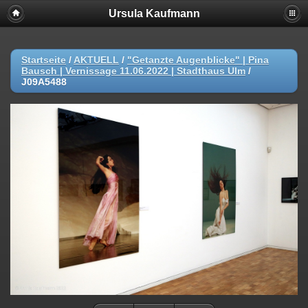
Ursula Kaufmann
Startseite
/
AKTUELL
/
"Getanzte Augenblicke" | Pina
Bausch | Vernissage 11.06.2022 | Stadthaus Ulm
/
J09A5488