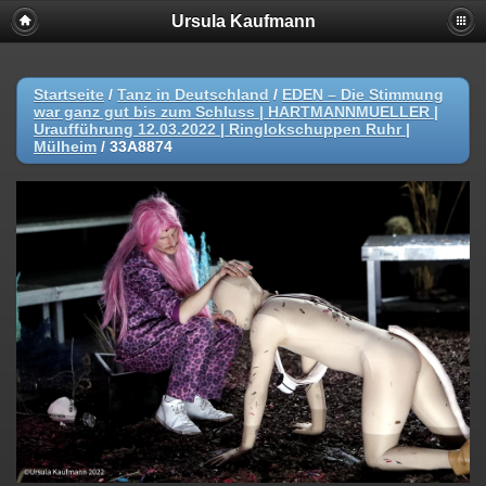
Ursula Kaufmann
Startseite
/
Tanz in Deutschland
/
EDEN – Die Stimmung
war ganz gut bis zum Schluss | HARTMANNMUELLER |
Uraufführung 12.03.2022 | Ringlokschuppen Ruhr |
Mülheim
/
33A8874