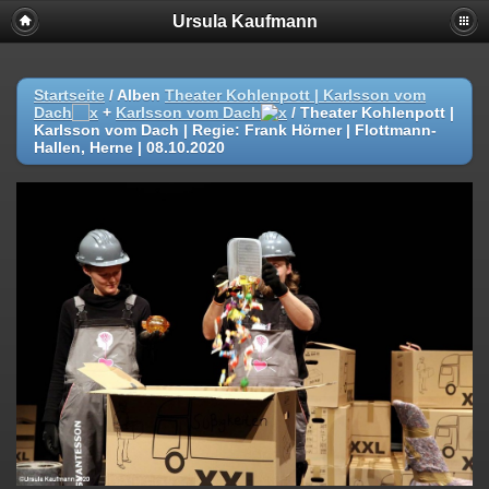
Ursula Kaufmann
Startseite
/ Alben
Theater Kohlenpott | Karlsson vom
Dach
+
Karlsson vom Dach
/
Theater Kohlenpott |
Karlsson vom Dach | Regie: Frank Hörner | Flottmann-
Hallen, Herne | 08.10.2020