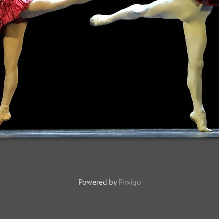
Powered by
Piwigo