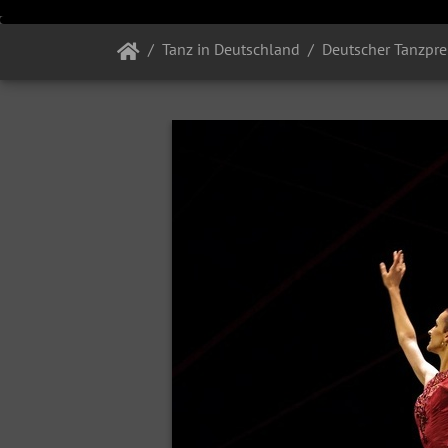
Tanz in Deutschland
Deutscher Tanzpre