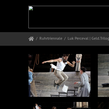
Ruhrtriennale
Luk Perceval | Geld.Trilo