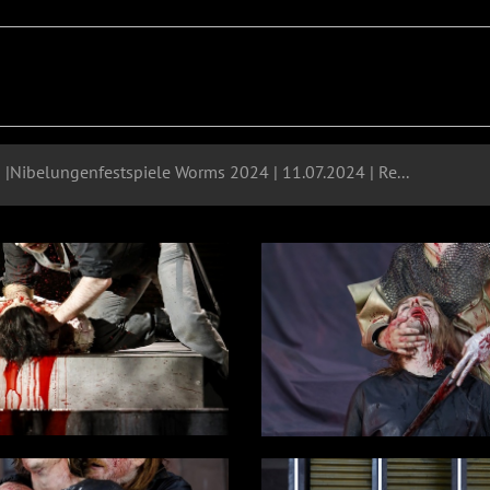
"Der Diplomat" | Uraufführung |Nibelungenfestspiele Worms 2024 | 11.07.2024 | Regie: Roger Vontobel