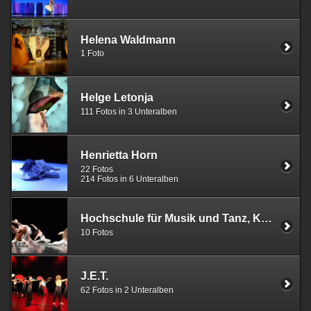
Helena Waldmann
1 Foto
Helge Letonja
111 Fotos in 3 Unteralben
Henrietta Horn
22 Fotos
214 Fotos in 6 Unteralben
Hochschule für Musik und Tanz, Köln
10 Fotos
J.E.T.
62 Fotos in 2 Unteralben