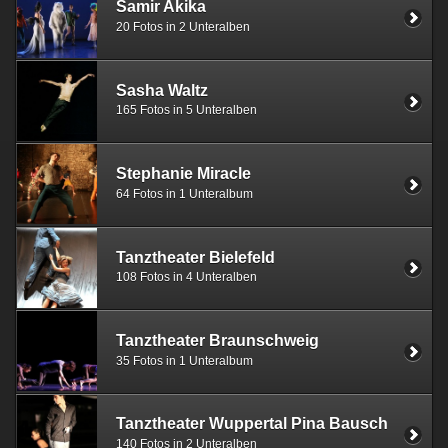
Samir Akika
20 Fotos in 2 Unteralben
Sasha Waltz
165 Fotos in 5 Unteralben
Stephanie Miracle
64 Fotos in 1 Unteralbum
Tanztheater Bielefeld
108 Fotos in 4 Unteralben
Tanztheater Braunschweig
35 Fotos in 1 Unteralbum
Tanztheater Wuppertal Pina Bausch
140 Fotos in 2 Unteralben