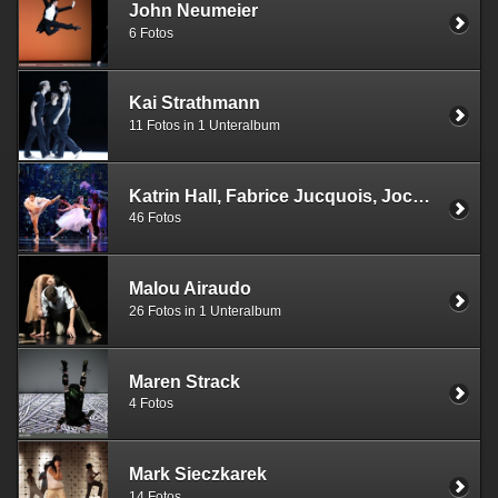
John Neumeier
6 Fotos
Kai Strathmann
11 Fotos in 1 Unteralbum
Katrin Hall, Fabrice Jucquois, Jochen Ulrich
46 Fotos
Malou Airaudo
26 Fotos in 1 Unteralbum
Maren Strack
4 Fotos
Mark Sieczkarek
14 Fotos