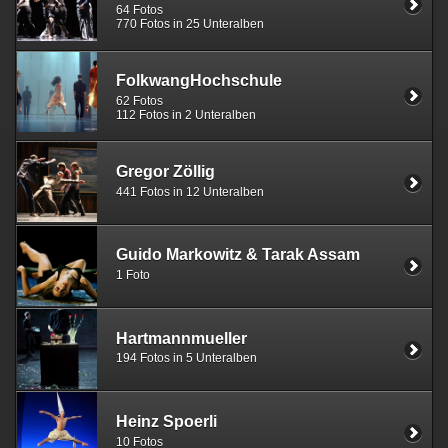
64 Fotos
770 Fotos in 25 Unteralben
FolkwangHochschule
62 Fotos
112 Fotos in 2 Unteralben
Gregor Zöllig
441 Fotos in 12 Unteralben
Guido Markowitz & Tarak Assam
1 Foto
Hartmannmueller
194 Fotos in 5 Unteralben
Heinz Spoerli
10 Fotos