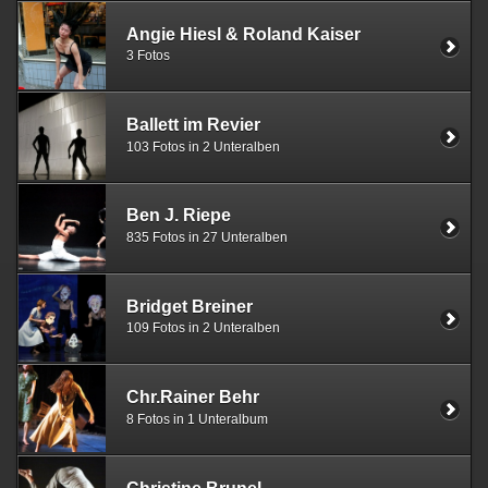
Angie Hiesl & Roland Kaiser
3 Fotos
Ballett im Revier
103 Fotos in 2 Unteralben
Ben J. Riepe
835 Fotos in 27 Unteralben
Bridget Breiner
109 Fotos in 2 Unteralben
Chr.Rainer Behr
8 Fotos in 1 Unteralbum