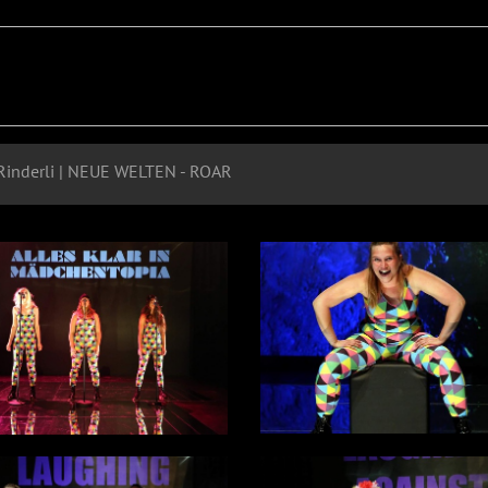
a Rinderli | NEUE WELTEN - ROAR